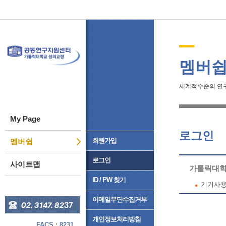
멤버
세계적수준의 연
My Page
로그인
회원가입
멤버쉽
로그인
사이트맵
가톨릭대학
ID / PW 찾기
기기사용
이메일무단수집거부
개인정보처리방침
FACS : 8231